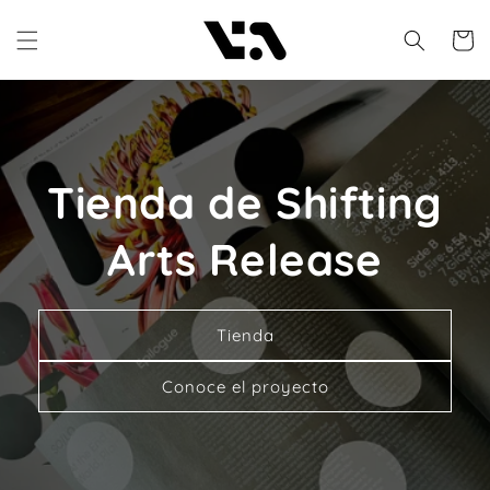
Ir
directamente
Carrito
al contenido
Tienda de Shifting
Arts Release
Tienda
Conoce el proyecto